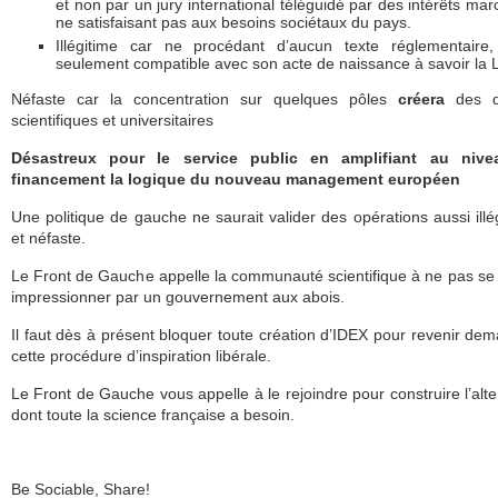
et non par un jury international téléguidé par des intérêts ma
ne satisfaisant pas aux besoins sociétaux du pays.
Illégitime car ne procédant d’aucun texte réglementaire,
seulement compatible avec son acte de naissance à savoir la 
Néfaste car la concentration sur quelques pôles
créera
des d
scientifiques et universitaires
Désastreux pour le service public en amplifiant au niv
financement la logique du nouveau management européen
Une politique de gauche ne saurait valider des opérations aussi illé
et néfaste.
Le Front de Gauche appelle la communauté scientifique à ne pas se 
impressionner par un gouvernement aux abois.
Il faut dès à présent bloquer toute création d’IDEX pour revenir dem
cette procédure d’inspiration libérale.
Le Front de Gauche vous appelle à le rejoindre pour construire l’alte
dont toute la science française a besoin.
Be Sociable, Share!