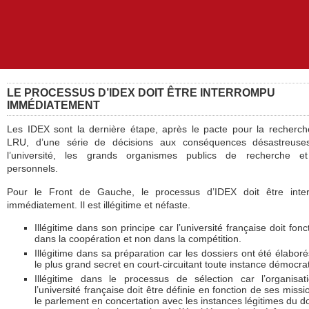
LE PROCESSUS D’IDEX DOIT ÊTRE INTERROMPU
IMMÉDIATEMENT
Les IDEX sont la dernière étape, après le pacte pour la recherch
LRU, d’une série de décisions aux conséquences désastreuse
l’université, les grands organismes publics de recherche et
personnels.
Pour le Front de Gauche, le processus d’IDEX doit être inte
immédiatement. Il est illégitime et néfaste.
Illégitime dans son principe car l’université française doit fonc
dans la coopération et non dans la compétition.
Illégitime dans sa préparation car les dossiers ont été élabor
le plus grand secret en court-circuitant toute instance démocra
Illégitime dans le processus de sélection car l’organisa
l’université française doit être définie en fonction de ses missi
le parlement en concertation avec les instances légitimes du 