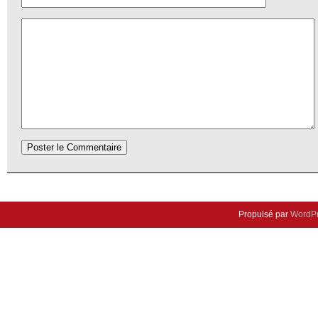
Propulsé par
WordP