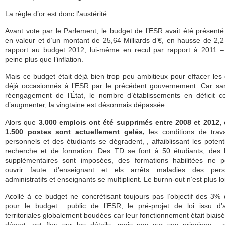
La règle d’or est donc l’austérité.
Avant vote par le Parlement, le budget de l’ESR avait été présenté
en valeur et d’un montant de 25,64 Milliards d’€, en hausse de 2,
rapport au budget 2012, lui-même en recul par rapport à 2011 –
peine plus que l’inflation.
Mais ce budget était déjà bien trop peu ambitieux pour effacer les
déjà occasionnés à l’ESR par le précédent gouvernement. Car sa
réengagement de l’État, le nombre d’établissements en déficit c
d’augmenter, la vingtaine est désormais dépassée..
Alors que
3.000 emplois ont été supprimés entre 2008 et 2012, 
1.500 postes sont actuellement gelés,
les conditions de trav
personnels et des étudiants se dégradent, , affaiblissant les potent
recherche et de formation. Des TD se font à 50 étudiants, des 
supplémentaires sont imposées, des formations habilitées ne p
ouvrir faute d’enseignant et els arrêts maladies des pers
administratifs et enseignants se multiplient. Le burnn-out n’est plus lo
Acollé à ce budget ne concrétisant toujours pas l’objectif des 3%
pour le budget public de l’ESR, le pré-projet de loi issu d’a
territoriales globalement boudées car leur fonctionnement était biaisé