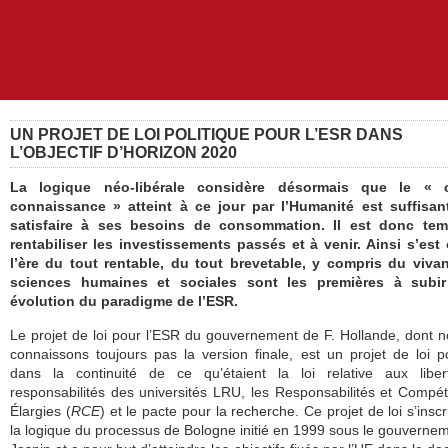
UN PROJET DE LOI POLITIQUE POUR L’ESR DANS
L’OBJECTIF D’HORIZON 2020
La logique néo-libérale considère désormais que le « c
connaissance » atteint à ce jour par l’Humanité est suffisan
satisfaire à ses besoins de consommation. Il est donc te
rentabiliser les investissements passés et à venir. Ainsi s’est
l’ère du tout rentable, du tout brevetable, y compris du vivan
sciences humaines et sociales sont les premières à subir
évolution du paradigme de l’ESR.
Le projet de loi pour l’ESR du gouvernement de F. Hollande, dont 
connaissons toujours pas la version finale, est un projet de loi po
dans la continuité de ce qu’étaient la loi relative aux liber
responsabilités des universités LRU, les Responsabilités et Compé
Élargies (
RCE
) et le pacte pour la recherche. Ce projet de loi s’inscr
la logique du processus de Bologne initié en 1999 sous le gouverne