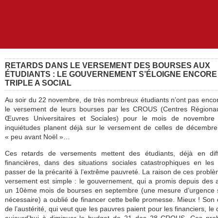
RETARDS DANS LE VERSEMENT DES BOURSES AUX
ÉTUDIANTS : LE GOUVERNEMENT S’ÉLOIGNE ENCORE
TRIPLE A SOCIAL
Au soir du 22 novembre, de très nombreux étudiants n’ont pas enco
le versement de leurs bourses par les CROUS (Centres Régiona
Œuvres Universitaires et Sociales) pour le mois de novembre 
inquiétudes planent déjà sur le versement de celles de décembr
« peu avant Noël »…
Ces retards de versements mettent des étudiants, déjà en diffi
financières, dans des situations sociales catastrophiques en les 
passer de la précarité à l’extrême pauvreté. La raison de ces probl
versement est simple : le gouvernement, qui a promis depuis des
un 10ème mois de bourses en septembre (une mesure d’urgence s
nécessaire) a oublié de financer cette belle promesse. Mieux ! So
de l’austérité, qui veut que les pauvres paient pour les financiers, le 