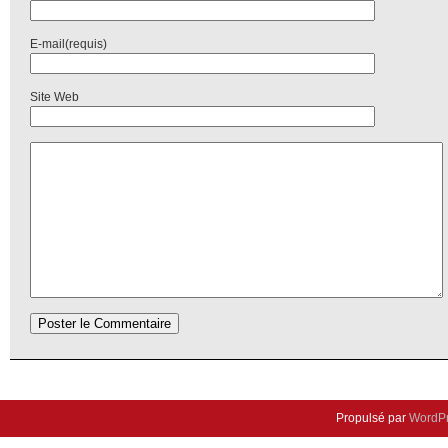
E-mail(requis)
Site Web
Propulsé par
WordP