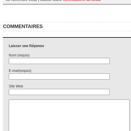
COMMENTAIRES
Laisser une Réponse
Nom (requis)
E-mail(requis)
Site Web