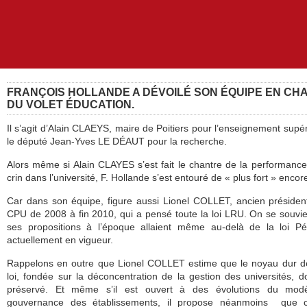
FRANÇOIS HOLLANDE A DÉVOILÉ SON ÉQUIPE EN CH
DU VOLET ÉDUCATION.
Il s’agit d’Alain CLAEYS, maire de Poitiers pour l’enseignement supér
le député Jean-Yves LE DÉAUT pour la recherche.
Alors même si Alain CLAYES s’est fait le chantre de la performance
crin dans l’université, F. Hollande s’est entouré de « plus fort » enco
Car dans son équipe, figure aussi Lionel COLLET, ancien présiden
CPU de 2008 à fin 2010, qui a pensé toute la loi LRU. On se souvi
ses propositions à l’époque allaient même au-delà de la loi Pé
actuellement en vigueur.
Rappelons en outre que Lionel COLLET estime que le noyau dur d
loi, fondée sur la déconcentration de la gestion des universités, do
préservé. Et même s’il est ouvert à des évolutions du mod
gouvernance des établissements, il propose néanmoins que 